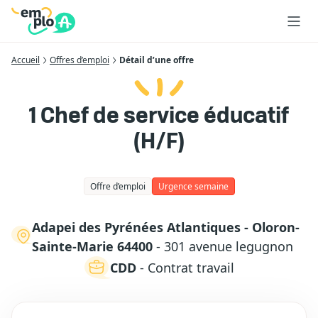
Accueil
Offres d’emploi
Détail d’une offre
1 Chef de service éducatif
(H/F)
Offre d’emploi
Urgence semaine
Adapei des Pyrénées Atlantiques - Oloron-
Sainte-Marie 64400
- 301 avenue legugnon
CDD
- Contrat travail