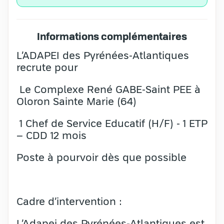
Informations complémentaires
L’ADAPEI des Pyrénées-Atlantiques
recrute pour
Le Complexe René GABE-Saint PEE à
Oloron Sainte Marie (64)
1 Chef de Service Educatif (H/F) - 1 ETP
– CDD 12 mois
Poste à pourvoir dès que possible
Cadre d’intervention :
L’Adapei des Pyrénées-Atlantiques est