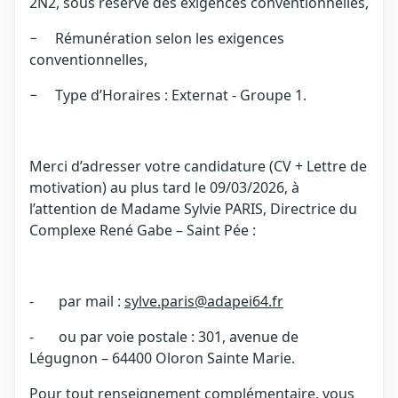
2N2, sous réserve des exigences conventionnelles,
− Rémunération selon les exigences
conventionnelles,
− Type d’Horaires : Externat - Groupe 1.
Merci d’adresser votre candidature (CV + Lettre de
motivation) au plus tard le 09/03/2026, à
l’attention de Madame Sylvie PARIS, Directrice du
Complexe René Gabe – Saint Pée :
- par mail :
sylve.paris@adapei64.fr
- ou par voie postale : 301, avenue de
Légugnon – 64400 Oloron Sainte Marie.
Pour tout renseignement complémentaire, vous