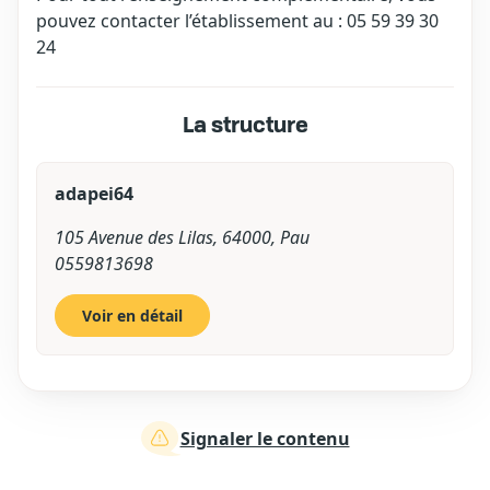
pouvez contacter l’établissement au : 05 59 39 30
24
La structure
adapei64
105 Avenue des Lilas, 64000, Pau
0559813698
Voir en détail
Signaler le contenu