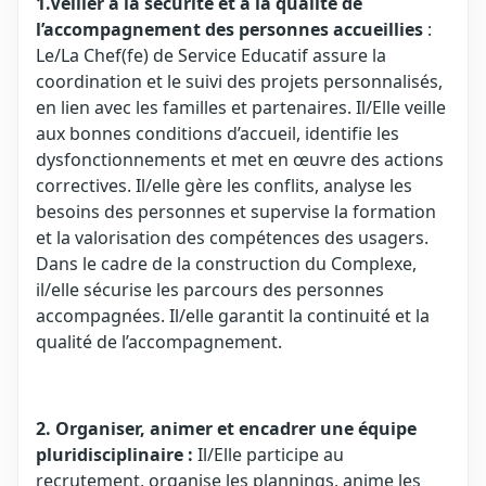
1.Veiller à la sécurité et à la qualité de
l’accompagnement des personnes accueillies
:
Le/La Chef(fe) de Service Educatif assure la
coordination et le suivi des projets personnalisés,
en lien avec les familles et partenaires. Il/Elle veille
aux bonnes conditions d’accueil, identifie les
dysfonctionnements et met en œuvre des actions
correctives. Il/elle gère les conflits, analyse les
besoins des personnes et supervise la formation
et la valorisation des compétences des usagers.
Dans le cadre de la construction du Complexe,
il/elle sécurise les parcours des personnes
accompagnées. Il/elle garantit la continuité et la
qualité de l’accompagnement.
2. Organiser, animer et encadrer une équipe
pluridisciplinaire :
Il/Elle participe au
recrutement, organise les plannings, anime les