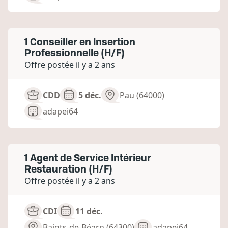
1 Conseiller en Insertion
Professionnelle (H/F)
Offre postée il y a 2 ans
CDD
5 déc.
Pau (64000)
adapei64
1 Agent de Service Intérieur
Restauration (H/F)
Offre postée il y a 2 ans
CDI
11 déc.
Baigts-de-Béarn (64300)
adapei64