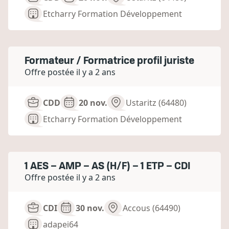
Etcharry Formation Développement
Formateur / Formatrice profil juriste
Offre postée il y a 2 ans
CDD
20 nov.
Ustaritz (64480)
Etcharry Formation Développement
1 AES – AMP – AS (H/F) – 1 ETP – CDI
Offre postée il y a 2 ans
CDI
30 nov.
Accous (64490)
adapei64