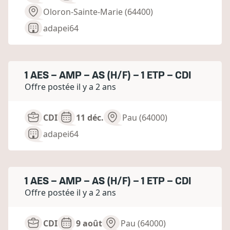
Oloron-Sainte-Marie (64400)
adapei64
1 AES – AMP – AS (H/F) – 1 ETP – CDI
Offre postée il y a 2 ans
CDI
11 déc.
Pau (64000)
adapei64
1 AES – AMP – AS (H/F) – 1 ETP – CDI
Offre postée il y a 2 ans
CDI
9 août
Pau (64000)