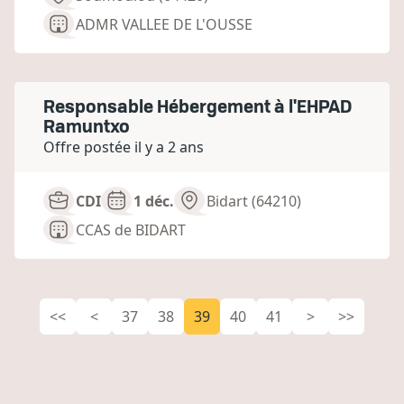
ADMR VALLEE DE L'OUSSE
Responsable Hébergement à l'EHPAD
Ramuntxo
Offre postée il y a 2 ans
CDI
1 déc.
Bidart (64210)
CCAS de BIDART
<<
<
37
38
39
40
41
>
>>