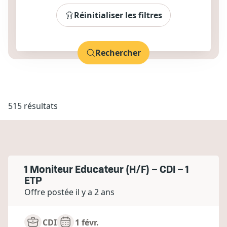
Réinitialiser les filtres
Rechercher
515 résultats
1 Moniteur Educateur (H/F) – CDI – 1
ETP
Offre postée il y a 2 ans
CDI
1 févr.